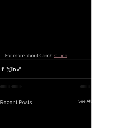
For more about Clinch: 
Clinch
See All
Recent Posts